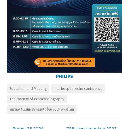
Education and Meeting
Interhospital echo conference
Thai society of echocardiography
ชมรมคลื่นเสียงสะท้อนหัวใจแห่งประเทศไทย
Post
←
Rerun I2E 2024
TSE annual meeting 2025
→